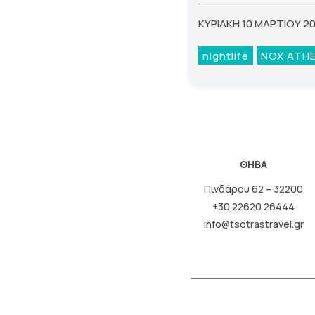
ΚΥΡΙΑΚΗ 10 ΜΑΡΤΙΟΥ 2
nightlife
NOX ATH
ΘΗΒΑ
Πινδάρου 62 – 32200
+30 22620 26444
info@tsotrastravel.gr