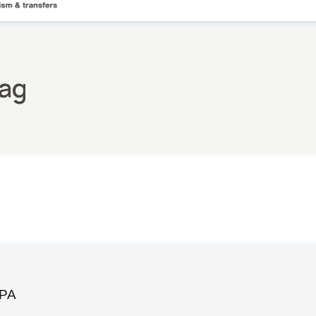
Tag
ΡΑ