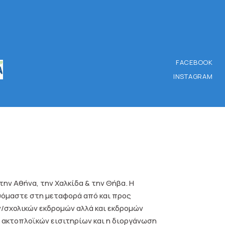
FACEBOOK
INSTAGRAM
α την Αθήνα, την Χαλκίδα & την Θήβα. Η
ευόμαστε στη μεταφορά από και προς
ν/σχολικών εκδρομών αλλά και εκδρομών
 ακτοπλοϊκών εισιτηρίων και η διοργάνωση