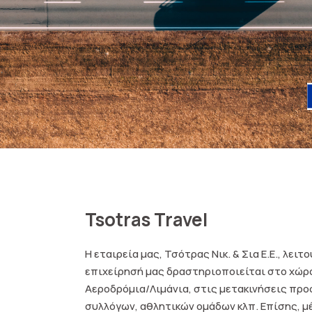
Tsotras Travel
Η εταιρεία μας, Τσότρας Νικ. & Σια Ε.Ε., λειτ
επιχείρησή μας δραστηριοποιείται στο χώρο
Αεροδρόμια/Λιμάνια, στις μετακινήσεις προ
συλλόγων, αθλητικών ομάδων κλπ. Επίσης, μ