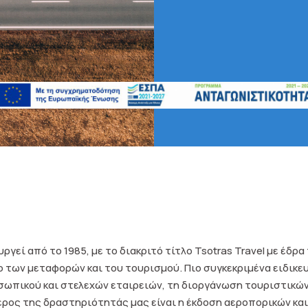
ουργεί από το 1985, με το διακριτό τίτλο Tsotras Travel με έδρ
 των μεταφορών και του τουρισμού. Πιο συγκεκριμένα ειδικ
σωπικού και στελεχών εταιρειών, τη διοργάνωση τουριστικώ
έρος της δραστηριότητάς μας είναι η έκδοση αεροπορικών και