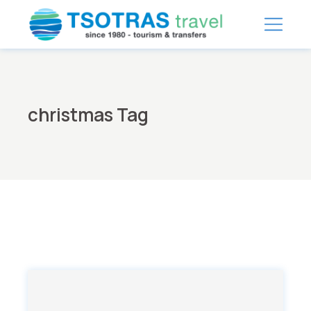
Skip
to
the
content
christmas Tag