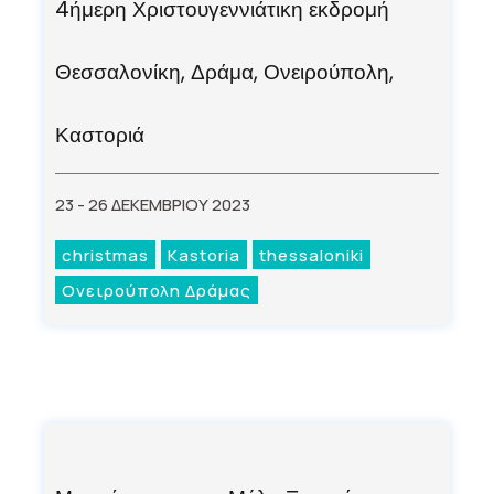
4ήμερη Χριστουγεννιάτικη εκδρομή
Θεσσαλονίκη, Δράμα, Ονειρούπολη,
Καστοριά
23 - 26 ΔΕΚΕΜΒΡΙΟΥ 2023
christmas
Kastoria
thessaloniki
Ονειρούπολη Δράμας