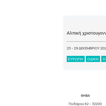
Αλπική χριστουγενν
23 - 29 ΔΕΚΕΜΒΡΙΟΥ 20
ΕΥΡΩΠΗ
ΟΔΙΚΗ
Ο
ΘΗΒΑ
Πινδάρου 62 – 32200