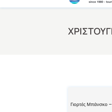
Skip
to
the
content
ΧΡΙΣΤΟΥΓ
Γιορτές Μπάνσκο –