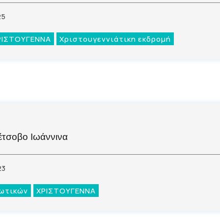
25
ΡΙΣΤΟΥΓΕΝΝΑ
Χριστουγεννιάτικη εκδρομή
έτσοβο Ιωάννινα
23
ωτικών
ΧΡΙΣΤΟΥΓΕΝΝΑ