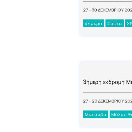
27 - 30 ΔΕΚΕΜΒΡΙΟΥ 20
4ήμερη
Σόφια
Χ
3ήμερη εκδρομή Μ
27 - 29 ΔΕΚΕΜΒΡΙΟΥ 20
Μέτσοβο
Μύλος Ξ