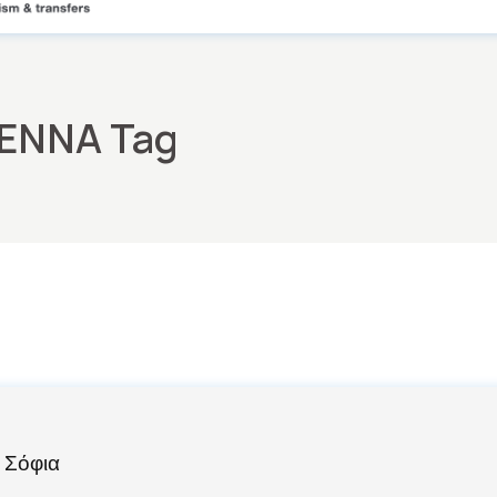
ΕΝΝΑ Tag
 Σόφια