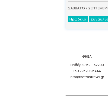
ΣΑΒΒΑΤΟ 7 ΣΕΠΤΕΜΒΡ
Ηρώδειο
Συναυλί
ΘΗΒΑ
Πινδάρου 62 – 32200
+30 22620 26444
info@tsotrastravel.gr