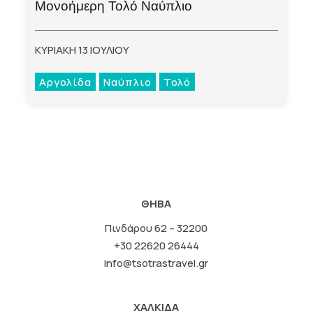
Μονοήμερη Τολό Ναύπλιο
ΚΥΡΙΑΚΗ 13 ΙΟΥΛΙΟΥ
Αργολίδα
Ναύπλιο
Τολό
ΘΗΒΑ
Πινδάρου 62 – 32200
+30 22620 26444
info@tsotrastravel.gr
ΧΑΛΚΙΔΑ