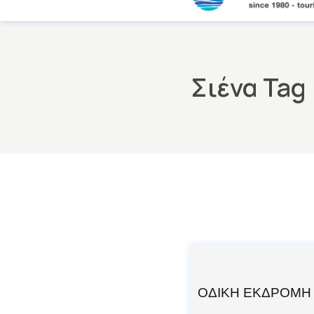
Skip
to
the
content
Σιένα Tag
ΟΔΙΚΗ ΕΚΔΡΟΜΗ 