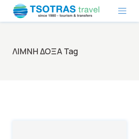
Skip
to
the
content
ΛΙΜΝΗ ΔΟΞΑ Tag