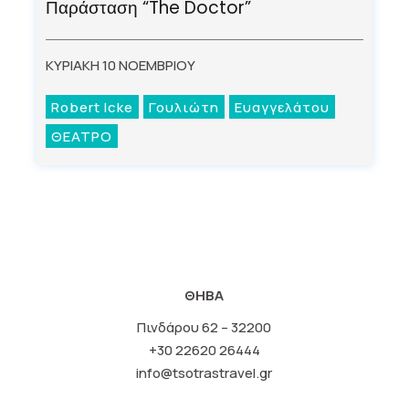
Παράσταση “The Doctor”
ΚΥΡΙΑΚΗ 10 ΝΟΕΜΒΡΙΟΥ
Robert Icke
Γουλιώτη
Ευαγγελάτου
ΘΕΑΤΡΟ
ΘΗΒΑ
Πινδάρου 62 – 32200
+30 22620 26444
info@tsotrastravel.gr