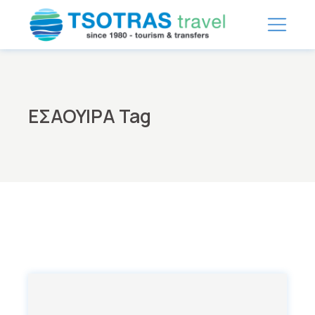
Skip
to
the
content
ΕΣΑΟΥΙΡΑ Tag