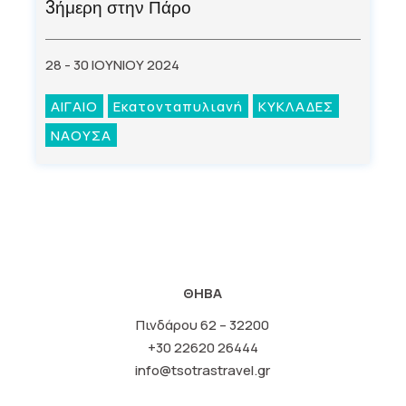
3ήμερη στην Πάρο
28 - 30 ΙΟΥΝΙΟΥ 2024
ΑΙΓΑΙΟ
Εκατονταπυλιανή
ΚΥΚΛΑΔΕΣ
ΝΑΟΥΣΑ
ΘΗΒΑ
Πινδάρου 62 – 32200
+30 22620 26444
info@tsotrastravel.gr