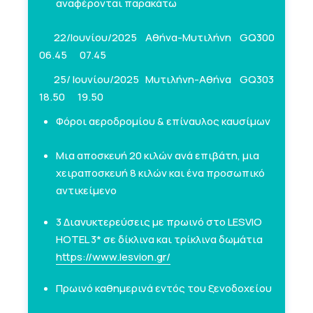
αναφέρονται παρακάτω
22/Ιουνίου/2025 Αθήνα-Μυτιλήνη GQ300
06.45 07.45
25/ Ιουνίου/2025 Μυτιλήνη-Αθήνα GQ303
18.50 19.50
Φόροι αεροδρομίου & επίναυλος καυσίμων
Μια αποσκευή 20 κιλών ανά επιβάτη, μια
χειραποσκευή 8 κιλών και ένα προσωπικό
αντικείμενο
3 Διανυκτερεύσεις με πρωινό στο LESVIO
HOTEL 3* σε δίκλινα και τρίκλινα δωμάτια
https://www.lesvion.gr/
Πρωινό καθημερινά εντός του ξενοδοχείου