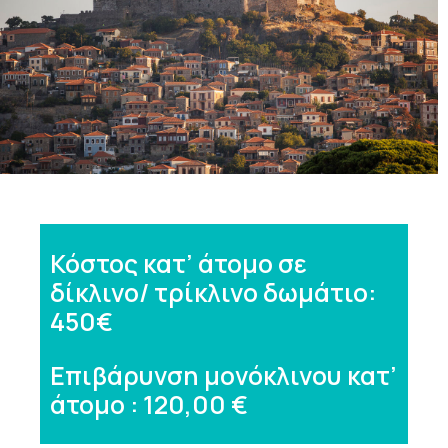
Κόστος κατ’ άτομο σε
δίκλινο/ τρίκλινο δωμάτιο:
450€
Επιβάρυνση μονόκλινου κατ’
άτομο : 120,00 €