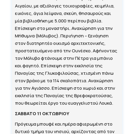
Αιγαίου, με αξιόλογες τοιχογραφίες, κειμήλια,
εικόνες, άγια λείψανα, σκεύη, θησαυρούς και
μία βιβλιοθήκη με 5.000 περίπου βιβλία.
Επίσκεψη στο μοναστήρι. Αναχώρηση για την
Μήθυμνα (Μόλυβος). Περιήγηση – ξενάγηση
στον διατηρητέο οικισμό αρχιτεκτονικής,
προστατευόμενο από την Ουνέσκο. Αφήνοντας
τον Μόλυβο φτάνουμε στην Πέτρα για μπάνιο
και φαγητό. Επίσκεψη στην εκκλησία της
Παναγίας της Γλυκοφιλούσας, χτισμένη πάνω
στον βράχο με τα 114 σκαλοπάτια. Αναχώρηση
για την Αγιάσσο. Επίσκεψη στο χωριό και στην
εκκλησία της Παναγίας της Βρεφοκρατούσας,
που θεωρείται έργο του ευαγγελιστού Λουκά.
ΣΑΒΒΑΤΟ 11 ΟΚΤΩΒΡΙΟΥ
Πρόγευμα μπουφέ και ημέρα αφιερωμένη στο
δυτικό τμήμα του νησιού, αρχίζοντας από τον