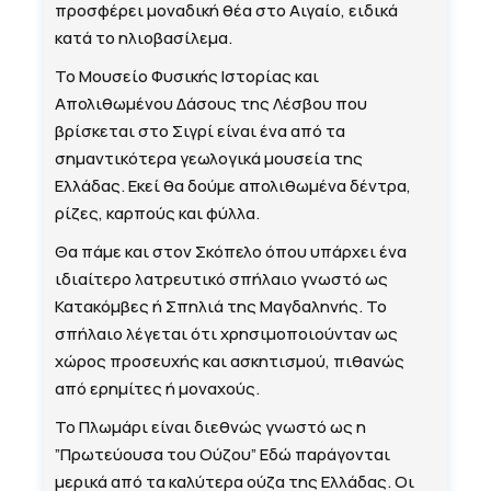
προσφέρει μοναδική θέα στο Αιγαίο, ειδικά
κατά το ηλιοβασίλεμα.
Το Μουσείο Φυσικής Ιστορίας και
Απολιθωμένου Δάσους της Λέσβου που
βρίσκεται στο Σιγρί είναι ένα από τα
σημαντικότερα γεωλογικά μουσεία της
Ελλάδας. Εκεί θα δούμε απολιθωμένα δέντρα,
ρίζες, καρπούς και φύλλα.
Θα πάμε και στον Σκόπελο όπου υπάρχει ένα
ιδιαίτερο λατρευτικό σπήλαιο γνωστό ως
Κατακόμβες ή Σπηλιά της Μαγδαληνής. Το
σπήλαιο λέγεται ότι χρησιμοποιούνταν ως
χώρος προσευχής και ασκητισμού, πιθανώς
από ερημίτες ή μοναχούς.
Το Πλωμάρι είναι διεθνώς γνωστό ως η
”Πρωτεύουσα του Ούζου” Εδώ παράγονται
μερικά από τα καλύτερα ούζα της Ελλάδας. Οι