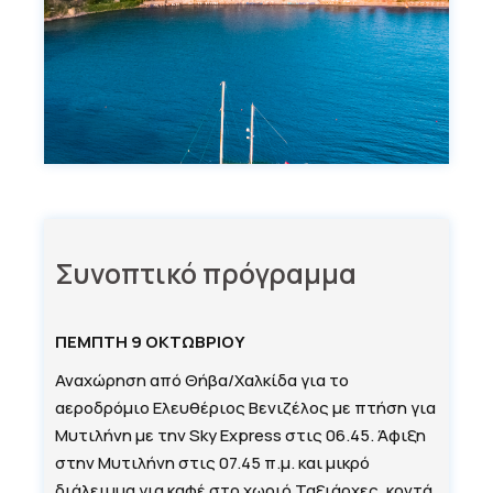
Συνοπτικό πρόγραμμα
ΠΕΜΠΤΗ 9 ΟΚΤΩΒΡΙΟΥ
Αναχώρηση από Θήβα/Χαλκίδα για το
αεροδρόμιο Ελευθέριος Βενιζέλος με πτήση για
Μυτιλήνη με την Sky Express στις 06.45. Άφιξη
στην Μυτιλήνη στις 07.45 π.μ. και μικρό
διάλειμμα για καφέ στο χωριό Ταξιάρχες, κοντά