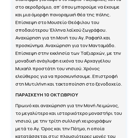
στο αεροδρόμιο, απ’ όπου μπορούμε να έχουμε
και μια όμορφη πανοραμική θέα της πόλης.
Επίσκεψη στο Μουσείο Θεόφιλου του
σποδαιότερου Έλληνα λαϊκού ζωγράφου.
Αναχώρηση για τη Μονή του Αγ. Ραφαήλ και
προσκύνημα. Αναχώρηση για τον Μανταμάδο.
Επίσκεψη στην εκκλησία των Ταξιαρχών, με την
μοναδική ανάγλυφη εικόνα του Αρχαγγέλου
Μιχαήλ προστάτη του νησιού. Χρόνος
ελεύθερος για να προσκυνήσουμε. Επιστροφή
στη Μυτιλήνη και τακτοποίηση στο ξενοδοχείο.
ΠΑΡΑΣΚΕΥΗ 10 ΟΚΤΩΒΡΙΟΥ
Πρωινό και αναχώρηση για την Μονή Λειμώνος,
το μεγαλύτερο και ιστορικότερο μοναστήρι του
νησιού, με την τρίτη συλλογή χειρογράφων
μετά το Αγ. Όρος και την Πάτμο, η οποία
κατατάσσεται στις πλουσιότερες μονές του