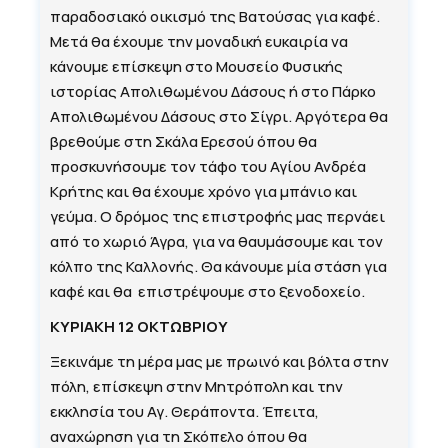
παραδοσιακό οικισμό της Βατούσας για καφέ.
Μετά θα έχουμε την μοναδική ευκαιρία να
κάνουμε επίσκεψη στο Μουσείο Φυσικής
ιστορίας Απολιθωμένου Δάσους ή στο Πάρκο
Απολιθωμένου Δάσους στο Σίγρι. Αργότερα θα
βρεθούμε στη Σκάλα Ερεσού όπου θα
προσκυνήσουμε τον τάφο του Αγίου Ανδρέα
Κρήτης και θα έχουμε χρόνο για μπάνιο και
γεύμα. Ο δρόμος της επιστροφής μας περνάει
από το χωριό Άγρα, για να θαυμάσουμε και τον
κόλπο της Καλλονής. Θα κάνουμε μία στάση για
καφέ και θα επιστρέψουμε στο ξενοδοχείο.
ΚΥΡΙΑΚΗ 12 ΟΚΤΩΒΡΙΟΥ
Ξεκινάμε τη μέρα μας με πρωινό και βόλτα στην
πόλη, επίσκεψη στην Μητρόπολη και την
εκκλησία του Αγ. Θεράποντα. Έπειτα,
αναχώρηση για τη Σκόπελο όπου θα