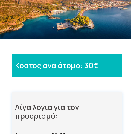
Κόστος ανά άτομο: 30€
Λίγα λόγια για τον
προορισμό: