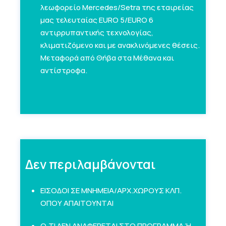
λεωφορείο Mercedes/Setra της εταιρείας
μας τελευταίας EURO 5/EURO 6
αντιρρυπαντικής τεχνολογίας,
κλιματιζόμενο και με ανακλινόμενες θέσεις.
Μεταφορά από Θήβα στα Μέθανα και
αντίστροφα.
Δεν περιλαμβάνονται
ΕΙΣΟΔΟΙ ΣΕ ΜΝΗΜΕΙΑ/ΑΡΧ.ΧΩΡΟΥΣ ΚΛΠ.
ΟΠΟΥ ΑΠΑΙΤΟΥΝΤΑΙ
Ο,ΤΙ ΔΕΝ ΑΝΑΦΕΡΕΤΑΙ ΣΤΟ ΠΡΟΓΡΑΜΜΑ Ή