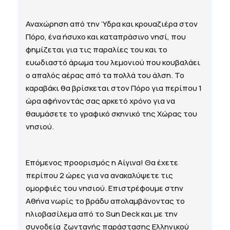
Αναχώρηση από την Ύδρα και κρουαζιέρα στον
Πόρο, ένα ήσυχο και καταπράσινο νησί, που
φημίζεται για τις παραλίες του και το
ευωδιαστό άρωμα του λεμονιού που κουβαλάει
ο απαλός αέρας από τα πολλά του άλση. Το
καραβάκι θα βρίσκεται στον Πόρο για περίπου 1
ώρα αφήνοντάς σας αρκετό χρόνο για να
θαυμάσετε το γραφικό σκηνικό της Χώρας του
νησιού.
Επόμενος προορισμός η Αίγινα! Θα έχετε
περίπου 2 ώρες για να ανακαλύψετε τις
ομορφιές του νησιού. Επιστρέφουμε στην
Αθήνα νωρίς το βράδυ απολαμβάνοντας το
ηλιοβασίλεμα από το Sun Deck και με την
συνοδεία ζωντανής παράστασης Ελληνικού