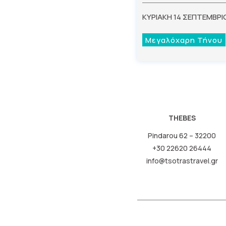
ΚΥΡΙΑΚΗ 14 ΣΕΠΤΕΜΒΡΙ
Μεγαλόχαρη Τήνου
THEBES
Pindarou 62 – 32200
+30 22620 26444
info@tsotrastravel.gr