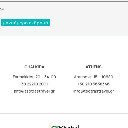
ΟΥ
μονοήμερη εκδρομή
CHALKIDA
ATHENS
Farmakidou 20 – 34100
Arachovis 15 – 10680
+30 22210 20011
+30 210 3638346
info@tsotrastravel.gr
info@tsotrastravel.gr