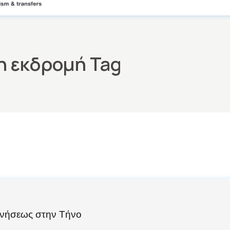
η εκδρομή Tag
νήσεως στην Τήνο